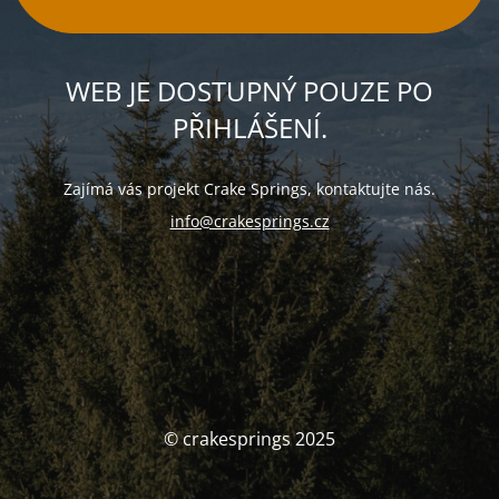
WEB JE DOSTUPNÝ POUZE PO
PŘIHLÁŠENÍ.
Zajímá vás projekt Crake Springs, kontaktujte nás.
info@crakesprings.cz
© crakesprings 2025